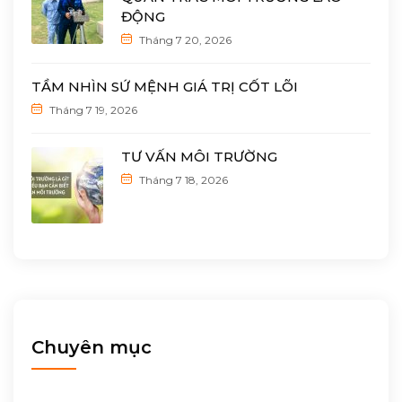
ĐỘNG
Tháng 7 20, 2026
TẦM NHÌN SỨ MỆNH GIÁ TRỊ CỐT LÕI
Tháng 7 19, 2026
TƯ VẤN MÔI TRƯỜNG
Tháng 7 18, 2026
Chuyên mục