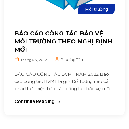
Môi trường
BÁO CÁO CÔNG TÁC BẢO VỆ
MÔI TRƯỜNG THEO NGHỊ ĐỊNH
MỚI
Phương Tâm
Tháng 5 4, 2023
BÁO CÁO CÔNG TÁC BVMT NĂM 2022 Báo
cáo công tác BVMT là gì ? Đối tượng nào cần
phải thực hiện báo cáo công tác bảo vệ môi...
Continue Reading