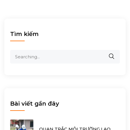
Tìm kiếm
Search
for:
Bài viết gần đây
QUAN TRẮC MÔI TRƯỜNG LAO