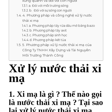
xung quanh và đối với con người
a. Đối với môi trường sống
b. Đối với sự sống con người
4. Phương pháp và công nghệ xử lý nước
thải xi mạ
a. Phương pháp tẩy rửa dầu mỡ bằng bazo
b. Phương pháp tẩy axit
c. Phương pháp sinh học
d. Phương pháp kết tủa
5. Phương pháp xử lý nước thải xi mạ của
Công Ty TNHH Xây Dựng và Tài Nguyên
Môi Trường Thành Công
Xử lý nước thải xi
mạ
1. Xi mạ là gì ? Thế nào gọi
là nước thải xi mạ ? Tại sao
lại xử lý nước thải xi mạ