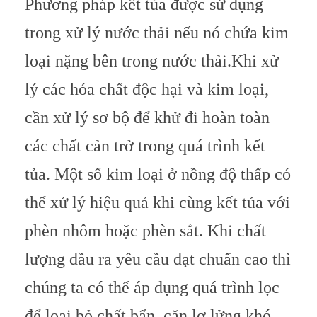
Phương pháp kết tủa được sử dụng
trong xử lý nước thải nếu nó chứa kim
loại nặng bên trong nước thải.
Khi xử
lý các hóa chất độc hại và kim loại,
cần xử lý sơ bộ để khử đi hoàn toàn
các chất cản trở trong quá trình kết
tủa. Một số kim loại ở nồng độ thấp có
thể xử lý hiệu quả khi cùng kết tủa với
phèn nhôm hoặc phèn sắt. Khi chất
lượng đầu ra yêu cầu đạt chuẩn cao thì
chúng ta có thể áp dụng quá trình lọc
để loại bỏ chất bẩn, cặn lơ lửng khó