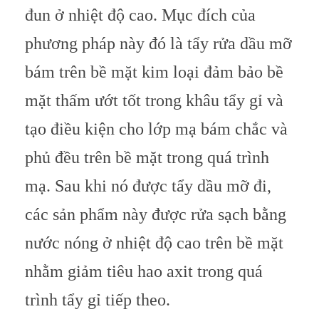
đun ở nhiệt độ cao. Mục đích của
phương pháp này đó là tẩy rửa dầu mỡ
bám trên bề mặt kim loại đảm bảo bề
mặt thấm ướt tốt trong khâu tẩy gỉ và
tạo điều kiện cho lớp mạ bám chắc và
phủ đều trên bề mặt trong quá trình
mạ. Sau khi nó được tẩy dầu mỡ đi,
các sản phẩm này được rửa sạch bằng
nước nóng ở nhiệt độ cao trên bề mặt
nhằm giảm tiêu hao axit trong quá
trình tẩy gỉ tiếp theo.