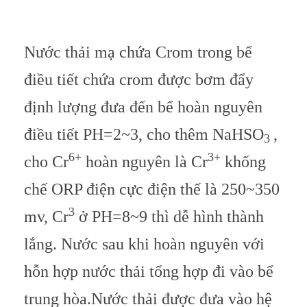
Nước thải mạ chứa Crom trong bể
điều tiết chứa crom được bơm đẩy
định lượng đưa đến bể hoàn nguyên
điều tiết PH=2~3, cho thêm NaHSO
,
3
6+
3+
cho Cr
hoàn nguyên là Cr
khống
chế ORP điện cực điện thế là 250~350
3
mv, Cr
ở PH=8~9 thì dễ hình thành
lắng. Nước sau khi hoàn nguyên với
hỗn hợp nước thải tổng hợp đi vào bể
trung hòa.
Nước thải được đưa vào hệ