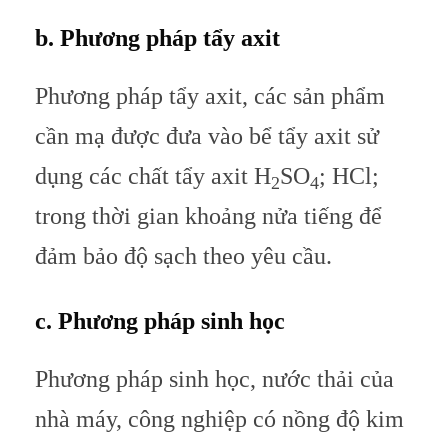
b. Phương pháp tẩy axit
Phương pháp tẩy axit, các sản phẩm
cần mạ được đưa vào bể tẩy axit sử
dụng các chất tẩy axit H
SO
; HCl;
2
4
trong thời gian khoảng nửa tiếng để
đảm bảo độ sạch theo yêu cầu.
c. Phương pháp sinh học
Phương pháp sinh học, nước thải của
nhà máy, công nghiệp có nồng độ kim