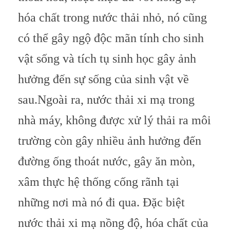
hóa chất trong nước thải nhỏ, nó cũng
có thể gây ngộ độc mãn tính cho sinh
vật sống và tích tụ sinh học gây ảnh
hưởng đến sự sống của sinh vật về
sau.
Ngoài ra, nước thải xi mạ trong
nhà máy, không được xử lý thải ra môi
trường còn gây nhiều ảnh hưởng đến
đường ống thoát nước, gây ăn mòn,
xâm thực hệ thống cống rãnh tại
những nơi mà nó đi qua. Đặc biệt
nước thải xi mạ nồng độ, hóa chất của