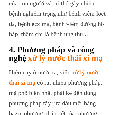
của con người và có thể gây nhiều
bệnh nghiêm trọng như bệnh viêm loét
da, bệnh eczima, bệnh viêm đường hô
hấp, thậm chí là bệnh ung thư,…
4. Phương pháp và công
nghệ
xử lý nước thải xi mạ
Hiện nay ở nước ta, việc
xử lý nước
thải xi mạ
có rất nhiều phương pháp,
mà phổ biến nhất phải kể đến dùng
phương pháp tẩy rửa dầu mỡ bằng
bazo, phương pháp kết tủa, phương