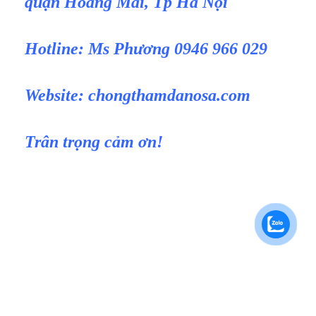
quận Hoàng Mai, Tp Hà Nội
Hotline: Ms Phương 0946 966 029
Website:
chongthamdanosa.com
Trân trọng cảm ơn!