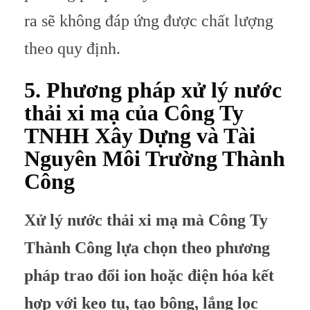
ra sẽ không đáp ứng được chất lượng
theo quy định.
5. Phương pháp xử lý nước
thải xi mạ của Công Ty
TNHH Xây Dựng và Tài
Nguyên Môi Trường Thành
Công
Xử lý nước thải xi mạ mà Công Ty
Thành Công lựa chọn theo phương
pháp trao đổi ion hoặc điện hóa kết
hợp với keo tụ, tạo bông, lắng lọc