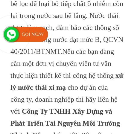
bể lọc để loại bỏ tiếp chất ô nhiễm còn
lại trong nước sau bể lắng. Nước thải
được làm sạch, đảm bảo các thông số
GỌI NGAY
ô nhiễm trong nước đạt mức B, QCVN
40/2011/BTNMT.
Nếu các bạn đang
cần một đơn vị chuyên viên tư vấn
thực hiện thiết kế thi công hệ thống
xử
lý nước thải xi mạ
cho dự án của
công ty, doanh nghiệp thì hãy liên hệ
với
Công Ty TNHH Xây Dựng và
Phát Triển Tài Nguyên Môi Trường