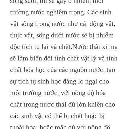
sông suối, thì sẽ gây ô nhiễm môi
trường nước nghiêm trọng. Các sinh
vật sống trong nước như cá, động vật,
thực vật, sống dưới nước sẽ bị nhiễm
độc tích tụ lại và chết.
Nước thải xi mạ
sẽ làm biến đổi tính chất vật lý và tính
chất hóa học của các nguồn nước, tạo
sự tích tụ sinh học đáng lo ngại cho
môi trường nước, với nồng độ hóa
chất trong nước thải đủ lớn khiến cho
các sinh vật có thể bị chết hoặc bị
thoái hóa; hoặc mặc dù với nồng độ