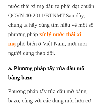
nước thải xi mạ đầu ra phải đạt chuẩn
QCVN 40:2011/BTNMT.
Sau đây,
chúng ta hãy cùng tìm hiểu về một số
phương pháp
xử lý nước thải xi
mạ
phổ biến ở Việt Nam, mời mọi
người cùng theo dõi.
a. Phương pháp tẩy rửa dầu mỡ
bằng bazo
Phương pháp tẩy rửa dầu mỡ bằng
bazo, cùng với các dung môi hữu cơ