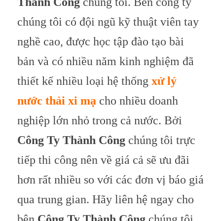
Thành Công
chúng tôi. Bên công ty
chúng tôi có đội ngũ kỹ thuật viên tay
nghề cao, được học tập đào tạo bài
bản và có nhiều năm kinh nghiệm đã
thiết kế nhiều loại hệ thống
xử lý
nước thải xi mạ
cho nhiều doanh
nghiệp lớn nhỏ trong cả nước. Bởi
Công Ty Thành Công
chúng tôi trực
tiếp thi công nên về giá cả sẽ ưu đãi
hơn rất nhiều so với các đơn vị báo giá
qua trung gian. Hãy liên hệ ngay cho
bên
Công Ty Thành Công
chúng tôi