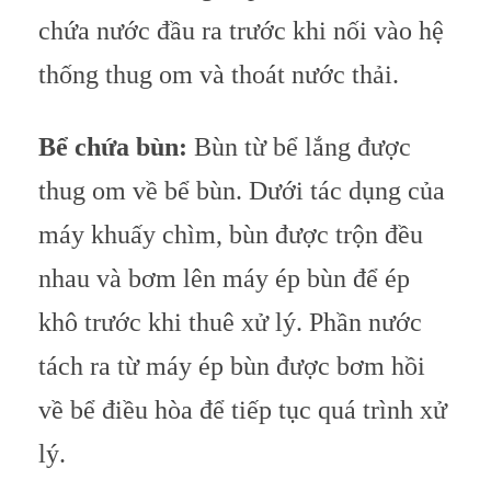
chứa nước đầu ra trước khi nối vào hệ
thống thug om và thoát nước thải.
Bể chứa bùn:
Bùn từ bể lắng được
thug om về bể bùn. Dưới tác dụng của
máy khuấy chìm, bùn được trộn đều
nhau và bơm lên máy ép bùn để ép
khô trước khi thuê xử lý. Phần nước
tách ra từ máy ép bùn được bơm hồi
về bể điều hòa để tiếp tục quá trình xử
lý.