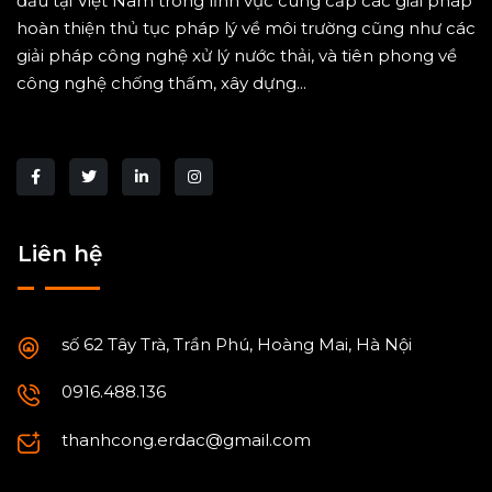
đầu tại Việt Nam trong lĩnh vực cung cấp các giải pháp
hoàn thiện thủ tục pháp lý về môi trường cũng như các
giải pháp công nghệ xử lý nước thải, và tiên phong về
công nghệ chống thấm, xây dựng...
Liên hệ
số 62 Tây Trà, Trần Phú, Hoàng Mai, Hà Nội
0916.488.136
thanhcong.erdac@gmail.com