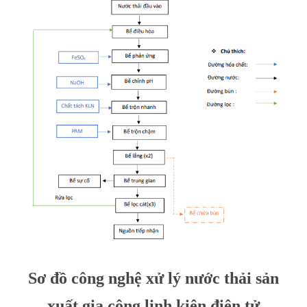
Sơ đồ công nghệ xử lý nước thải sản
xuất gia công linh kiện điện tử