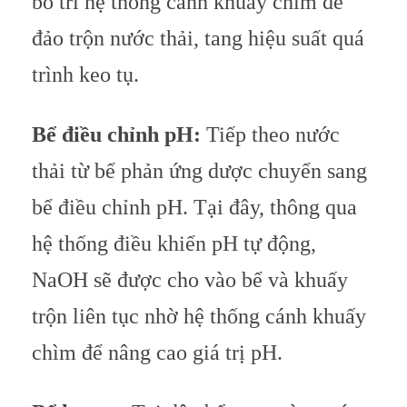
bố trí hệ thống cánh khuấy chìm để
đảo trộn nước thải, tang hiệu suất quá
trình keo tụ.
Bể điều chỉnh pH:
Tiếp theo nước
thải từ bể phản ứng dược chuyển sang
bể điều chỉnh pH. Tại đây, thông qua
hệ thống điều khiển pH tự động,
NaOH sẽ được cho vào bể và khuấy
trộn liên tục nhờ hệ thống cánh khuấy
chìm để nâng cao giá trị pH.