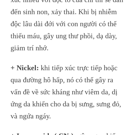
đến sinh non, xảy thai. Khi bị nhiễm
độc lâu dài đới với con người có thể
thiếu máu, gây ung thư phồi, dạ dày,
giảm trí nhớ.
+ Nickel:
khi tiếp xúc trực tiếp hoặc
qua đường hô hấp, nó có thể gây ra
vấn đề về sức kháng như viêm da, dị
ứng da khiến cho da bị sưng, sưng đỏ,
và ngứa ngáy.