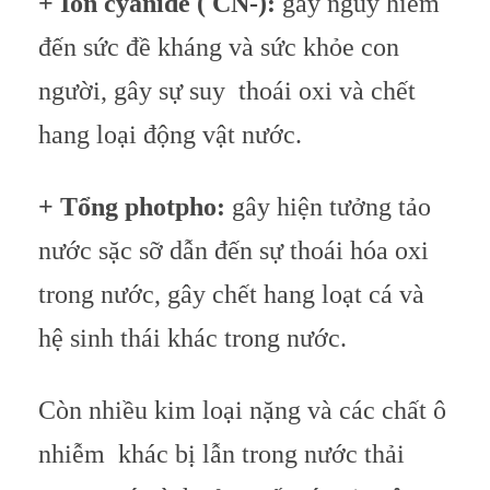
+ Ion cyanide ( CN-):
gây nguy hiểm
đến sức đề kháng và sức khỏe con
người, gây sự suy thoái oxi và chết
hang loại động vật nước.
+ Tổng photpho:
gây hiện tưởng tảo
nước sặc sỡ dẫn đến sự thoái hóa oxi
trong nước, gây chết hang loạt cá và
hệ sinh thái khác trong nước.
Còn nhiều kim loại nặng và các chất ô
nhiễm khác bị lẫn trong nước thải