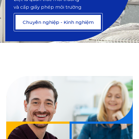
và cấp giấy phép môi trường
Chuyên nghiệp - Kinh nghiệm