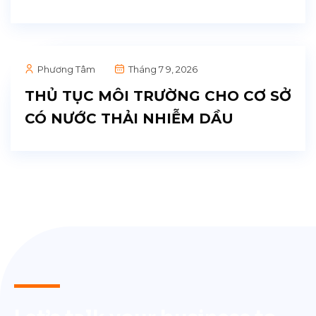
Phương Tâm
Tháng 7 9, 2026
THỦ TỤC MÔI TRƯỜNG CHO CƠ SỞ
CÓ NƯỚC THẢI NHIỄM DẦU