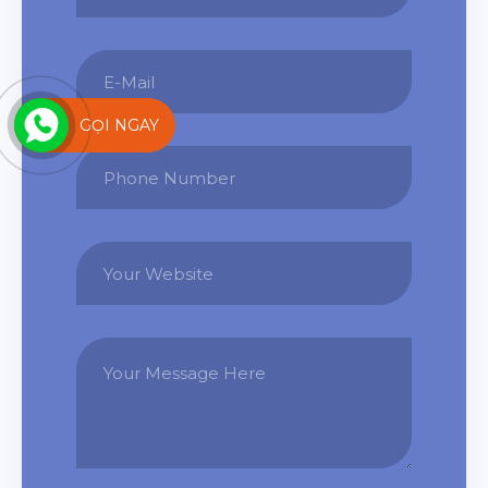
GỌI NGAY