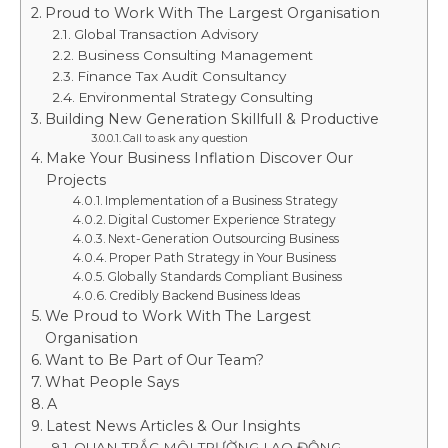
Proud to Work With The Largest Organisation
Global Transaction Advisory
Business Consulting Management
Finance Tax Audit Consultancy
Environmental Strategy Consulting
Building New Generation Skillfull & Productive
Call to ask any question
Make Your Business Inflation Discover Our
Projects
Implementation of a Business Strategy
Digital Customer Experience Strategy
Next-Generation Outsourcing Business
Proper Path Strategy in Your Business
Globally Standards Compliant Business
Credibly Backend Business Ideas
We Proud to Work With The Largest
Organisation
Want to Be Part of Our Team?
What People Says
A
Latest News Articles & Our Insights
QUAN TRẮC MÔI TRƯỜNG LAO ĐỘNG