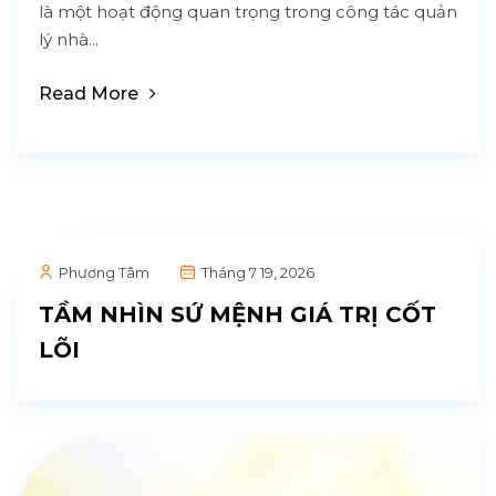
là một hoạt động quan trọng trong công tác quản
lý nhà...
Read More
Phương Tâm
Tháng 7 19, 2026
TẦM NHÌN SỨ MỆNH GIÁ TRỊ CỐT
LÕI