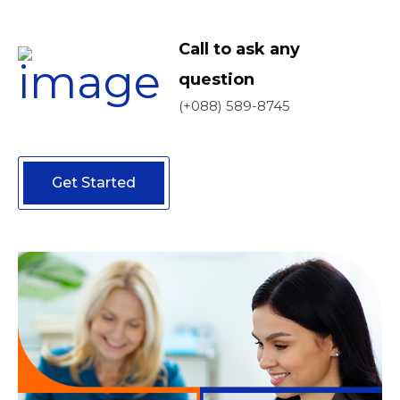
Call to ask any
question
(+088) 589-8745
Get Started