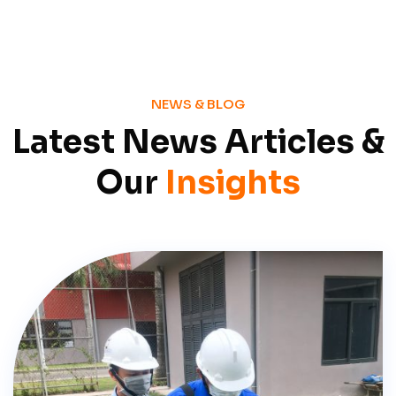
NEWS & BLOG
Latest News Articles &
Our
Insights