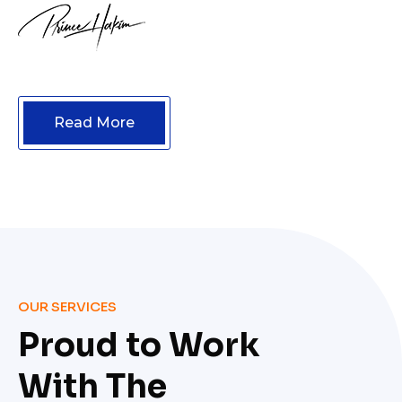
Read More
OUR SERVICES
Proud to Work
With The