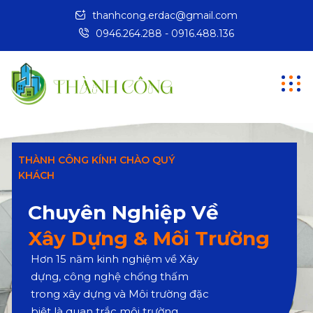
thanhcong.erdac@gmail.com
0946.264.288 - 0916.488.136
THÀNH CÔNG KÍNH CHÀO QUÝ
KHÁCH
Chuyên Nghiệp Về
Xây Dựng & Môi Trường
Hơn 15 năm kinh nghiệm về Xây
dựng, công nghệ chống thấm
trong xây dựng và Môi trường đặc
biệt là quan trắc môi trường