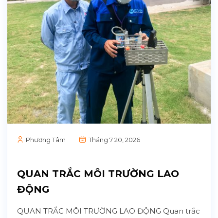
Phương Tâm
Tháng 7 20, 2026
QUAN TRẮC MÔI TRƯỜNG LAO
ĐỘNG
QUAN TRẮC MÔI TRƯỜNG LAO ĐỘNG Quan trắc