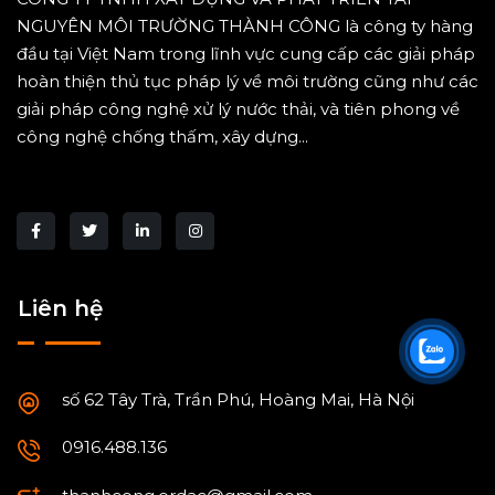
NGUYÊN MÔI TRƯỜNG THÀNH CÔNG là công ty hàng
đầu tại Việt Nam trong lĩnh vực cung cấp các giải pháp
hoàn thiện thủ tục pháp lý về môi trường cũng như các
giải pháp công nghệ xử lý nước thải, và tiên phong về
công nghệ chống thấm, xây dựng...
Liên hệ
số 62 Tây Trà, Trần Phú, Hoàng Mai, Hà Nội
0916.488.136