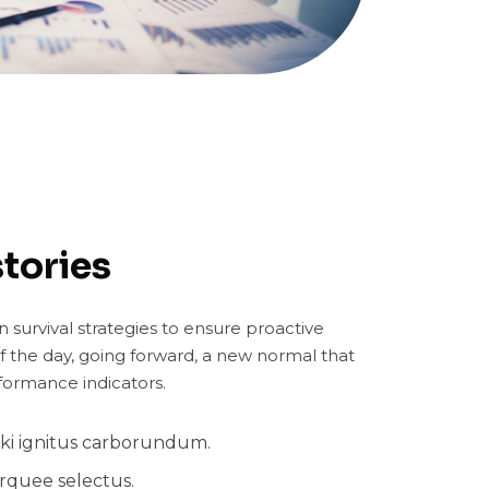
tories
n survival strategies to ensure proactive
f the day, going forward, a new normal that
formance indicators.
i ignitus carborundum.
arquee selectus.