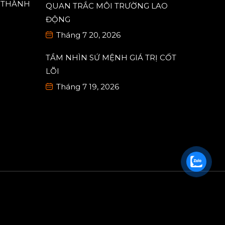
ng THÀNH
QUAN TRẮC MÔI TRƯỜNG LAO
ĐỘNG
Tháng 7 20, 2026
TẦM NHÌN SỨ MỆNH GIÁ TRỊ CỐT
LÕI
Tháng 7 19, 2026