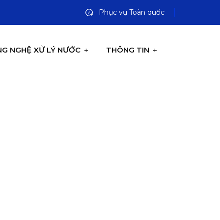
Phục vụ Toàn quốc
G NGHỆ XỬ LÝ NƯỚC
THÔNG TIN