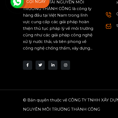
GỌI NGAY
PHÁT TRIỂN TÀI NGUYÊN MÔI
TRƯỜNG THÀNH CÔNG là công ty
hàng đầu tại Việt Nam trong lĩnh
vực cung cấp các giải pháp hoàn
thiện thủ tục pháp lý về môi trường
cũng như các giải pháp công nghệ
xử lý nước thải, và tiên phong về
công nghệ chống thấm, xây dựng...
© Bản quyền thuộc về CÔNG TY TNHH XÂY DỰ
NGUYÊN MÔI TRƯỜNG THÀNH CÔNG