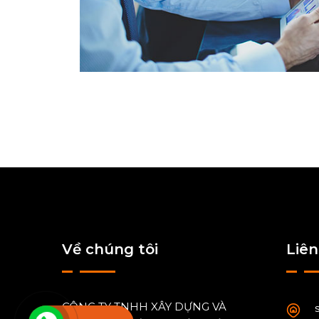
Về chúng tôi
Liên
CÔNG TY TNHH XÂY DỰNG VÀ