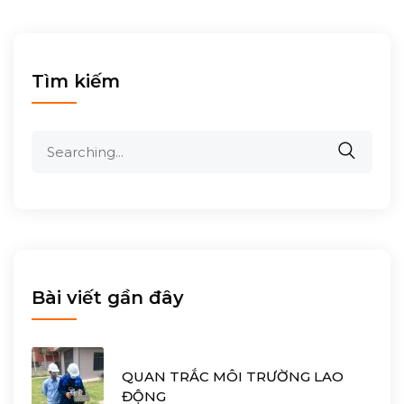
Tìm kiếm
Search
for:
Bài viết gần đây
QUAN TRẮC MÔI TRƯỜNG LAO
ĐỘNG