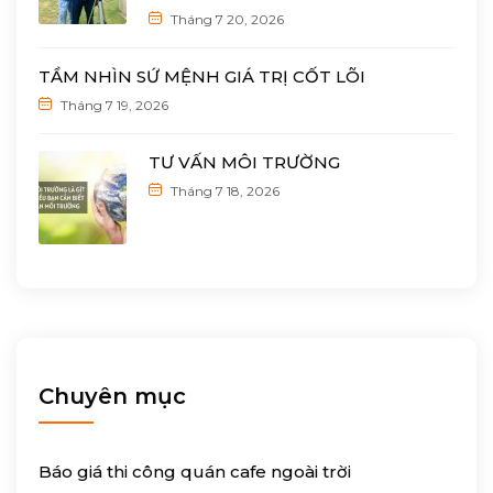
Tháng 7 20, 2026
TẦM NHÌN SỨ MỆNH GIÁ TRỊ CỐT LÕI
Tháng 7 19, 2026
TƯ VẤN MÔI TRƯỜNG
Tháng 7 18, 2026
Chuyên mục
Báo giá thi công quán cafe ngoài trời