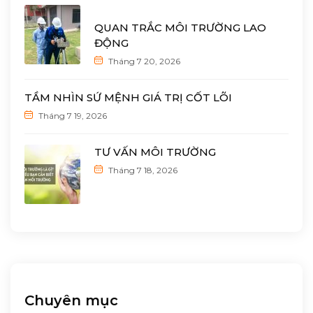
QUAN TRẮC MÔI TRƯỜNG LAO
ĐỘNG
Tháng 7 20, 2026
TẦM NHÌN SỨ MỆNH GIÁ TRỊ CỐT LÕI
Tháng 7 19, 2026
TƯ VẤN MÔI TRƯỜNG
Tháng 7 18, 2026
Chuyên mục