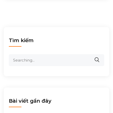
Tìm kiếm
Search
for:
Bài viết gần đây