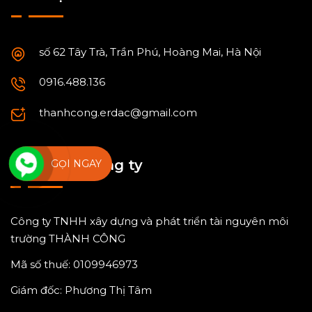
số 62 Tây Trà, Trần Phú, Hoàng Mai, Hà Nội
0916.488.136
thanhcong.erdac@gmail.com
Thông tin công ty
GỌI NGAY
Công ty TNHH xây dựng và phát triển tài nguyên môi
trường THÀNH CÔNG
Mã số thuế: 0109946973
Giám đốc: Phương Thị Tâm