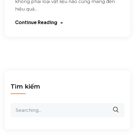
không phải loại vật liệu nào cũng mang đến
hiệu quả...
Continue Reading
Tìm kiếm
Search
for: