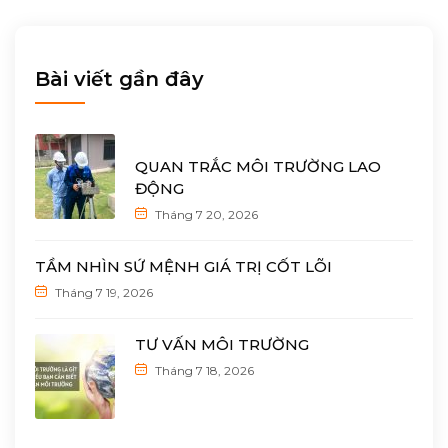
Bài viết gần đây
QUAN TRẮC MÔI TRƯỜNG LAO
ĐỘNG
Tháng 7 20, 2026
TẦM NHÌN SỨ MỆNH GIÁ TRỊ CỐT LÕI
Tháng 7 19, 2026
TƯ VẤN MÔI TRƯỜNG
Tháng 7 18, 2026