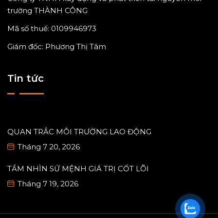
trường THÀNH CÔNG
Mã số thuế: 0109946973
Giám đốc: Phương Thị Tâm
Tin tức
QUAN TRẮC MÔI TRƯỜNG LAO ĐỘNG
Tháng 7 20, 2026
TẦM NHÌN SỨ MỆNH GIÁ TRỊ CỐT LÕI
Tháng 7 19, 2026