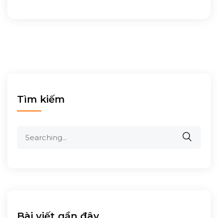
Tìm kiếm
Search
for:
Bài viết gần đây