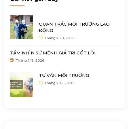
QUAN TRẮC MÔI TRƯỜNG LAO
ĐỘNG
Tháng 7 20, 2026
TẦM NHÌN SỨ MỆNH GIÁ TRỊ CỐT LÕI
Tháng 7 19, 2026
TƯ VẤN MÔI TRƯỜNG
Tháng 7 18, 2026