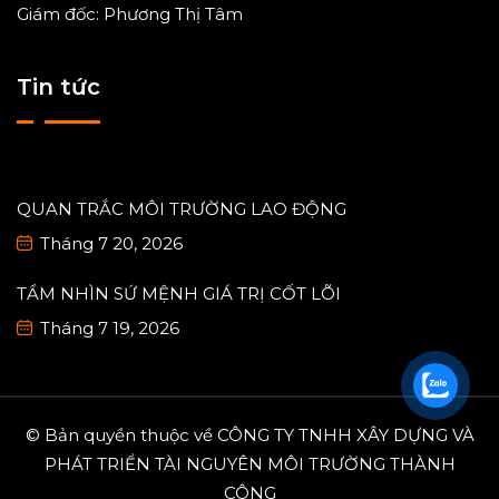
Giám đốc: Phương Thị Tâm
Tin tức
QUAN TRẮC MÔI TRƯỜNG LAO ĐỘNG
Tháng 7 20, 2026
TẦM NHÌN SỨ MỆNH GIÁ TRỊ CỐT LÕI
Tháng 7 19, 2026
© Bản quyền thuộc về CÔNG TY TNHH XÂY DỰNG VÀ
PHÁT TRIỂN TÀI NGUYÊN MÔI TRƯỜNG THÀNH
CÔNG