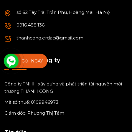
số 62 Tây Trà, Trần Phú, Hoàng Mai, Hà Nội
0916.488.136
thanhcong.erdac@gmail.com
Thông tin công ty
GỌI NGAY
Công ty TNHH xây dựng và phát triển tài nguyên môi
trường THÀNH CÔNG
Mã số thuế: 0109946973
Giám đốc: Phương Thị Tâm