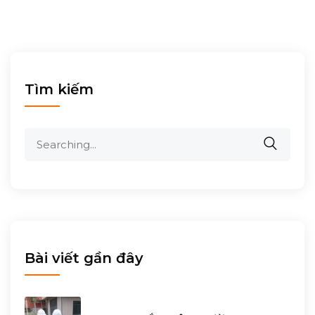
Tìm kiếm
Search
for:
Bài viết gần đây