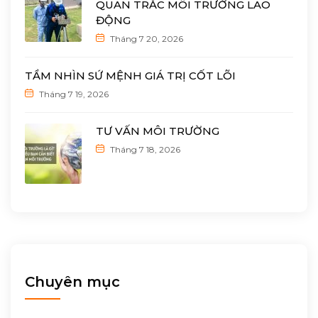
QUAN TRẮC MÔI TRƯỜNG LAO
ĐỘNG
Tháng 7 20, 2026
TẦM NHÌN SỨ MỆNH GIÁ TRỊ CỐT LÕI
Tháng 7 19, 2026
TƯ VẤN MÔI TRƯỜNG
Tháng 7 18, 2026
Chuyên mục