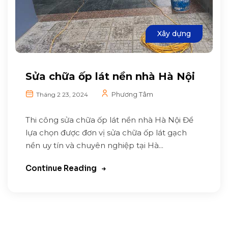
Xây dựng
Sửa chữa ốp lát nền nhà Hà Nội
Phương Tâm
Tháng 2 23, 2024
Thi công sửa chữa ốp lát nền nhà Hà Nội Để
lựa chọn được đơn vị sửa chữa ốp lát gạch
nền uy tín và chuyên nghiệp tại Hà...
Continue Reading