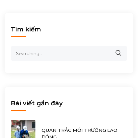
Tìm kiếm
Search
for:
Bài viết gần đây
QUAN TRẮC MÔI TRƯỜNG LAO
ĐỘNG