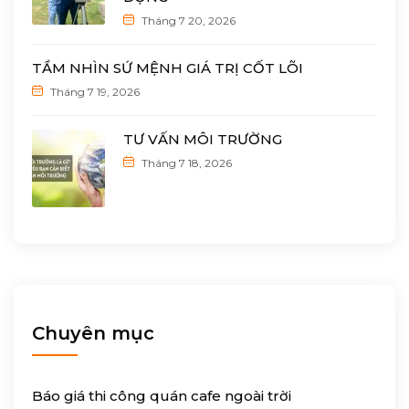
Tháng 7 20, 2026
TẦM NHÌN SỨ MỆNH GIÁ TRỊ CỐT LÕI
Tháng 7 19, 2026
TƯ VẤN MÔI TRƯỜNG
Tháng 7 18, 2026
Chuyên mục
Báo giá thi công quán cafe ngoài trời