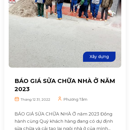
Xây dựng
BÁO GIÁ SỬA CHỮA NHÀ Ở NĂM
2023
Phương Tâm
Tháng 12 31, 2022
BÁO GIÁ SỬA CHỮA NHÀ Ở năm 2023 Đồng
hành cùng Quý khách hàng đang có dự định
sửa chữa và cải tạo lại ngôi nhà ở của mình...