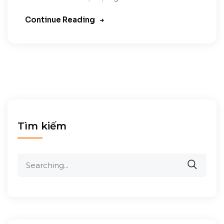
Continue Reading
Tìm kiếm
Search
for: