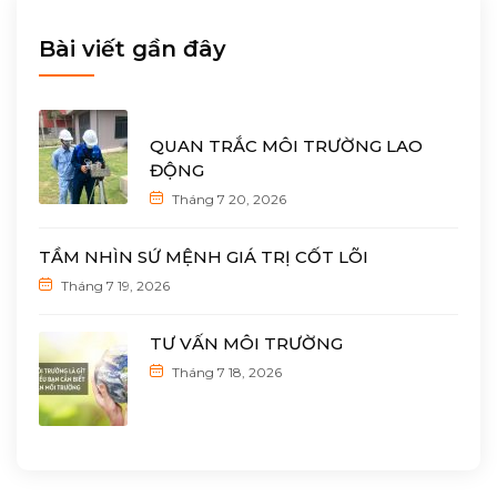
Bài viết gần đây
QUAN TRẮC MÔI TRƯỜNG LAO
ĐỘNG
Tháng 7 20, 2026
TẦM NHÌN SỨ MỆNH GIÁ TRỊ CỐT LÕI
Tháng 7 19, 2026
TƯ VẤN MÔI TRƯỜNG
Tháng 7 18, 2026