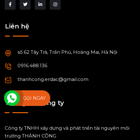
Liên hệ
số 62 Tây Trà, Trần Phú, Hoàng Mai, Hà Nội
0916.488.136
thanhcong.erdac@gmail.com
GỌI NGAY
Thông tin công ty
Công ty TNHH xây dựng và phát triển tài nguyên môi
trường THÀNH CÔNG