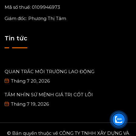
Mã số thuế: 0109946973
Giám đốc: Phương Thị Tâm
Tin tức
QUAN TRẮC MÔI TRƯỜNG LAO ĐỘNG
Tháng 7 20, 2026
TẦM NHÌN SỨ MỆNH GIÁ TRỊ CỐT LÕI
Tháng 7 19, 2026
© Bản quyền thuộc về CÔNG TY TNHH XÂY DỰNG VÀ