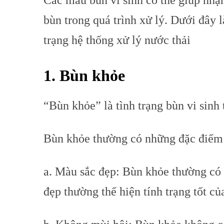
Các màu bùn vi sinh có thể giúp nhận
bùn trong quá trình xử lý. Dưới đây 
trạng hệ thống xử lý nước thải
1. Bùn khỏe
“Bùn khỏe” là tình trạng bùn vi sinh 
Bùn khỏe thường có những đặc điểm
a. Màu sắc đẹp: Bùn khỏe thường có 
đẹp thường thể hiện tính trạng tốt c