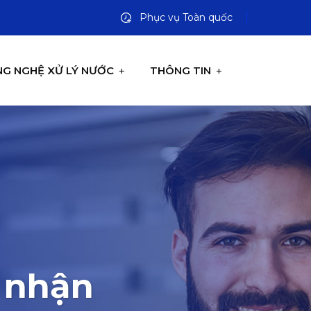
Phục vụ Toàn quốc
G NGHỆ XỬ LÝ NƯỚC
THÔNG TIN
p nhận