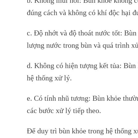
b. Không mùi hôi: Bùn khỏe không có 
đúng cách và không có khí độc hại đ
c. Độ nhớt và độ thoát nước tốt: Bùn
lượng nước trong bùn và quá trình xử
d. Không có hiện tượng kết tủa: Bùn
hệ thống xử lý.
e. Có tính nhũ tương: Bùn khỏe thườn
các bước xử lý tiếp theo.
Để duy trì bùn khỏe trong hệ thống x