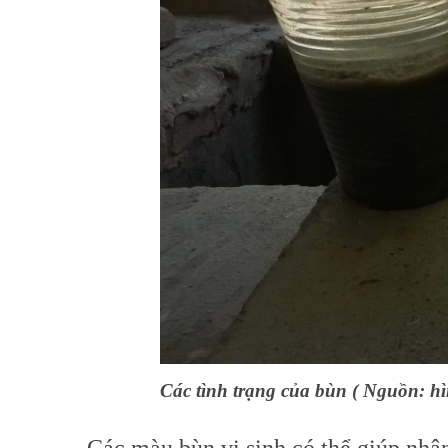
Các tình trạng của bùn ( Nguồn: h