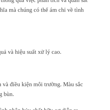
 thông qua việc phân tích và quan sát
ghĩa mà chúng có thể ám chỉ về tình
uả và hiệu suất xử lý cao.
n và điều kiện môi trường. Màu sắc
g bùn.