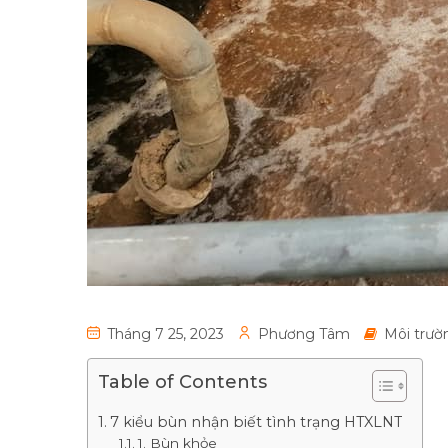
Tháng 7 25, 2023
Phương Tâm
Môi trườ
Table of Contents
7 kiểu bùn nhận biết tình trạng HTXLNT
1. Bùn khỏe