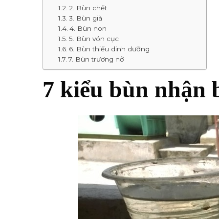
2. Bùn chết
3. Bùn già
4. Bùn non
5. Bùn vón cục
6. Bùn thiếu dinh dưỡng
7. Bùn trương nở
7 kiểu bùn nhận 