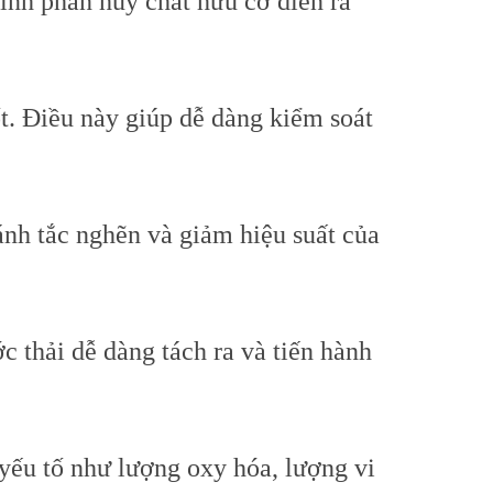
ình phân hủy chất hữu cơ diễn ra
ốt. Điều này giúp dễ dàng kiểm soát
ánh tắc nghẽn và giảm hiệu suất của
 thải dễ dàng tách ra và tiến hành
 yếu tố như lượng oxy hóa, lượng vi