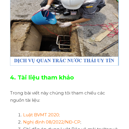
4. Tài liệu tham khảo
Trong bài viết này chúng tôi tham chiếu các
nguồn tài liệu:
Luật BVMT 2020;
Nghị định 08/2022/NĐ-CP
;