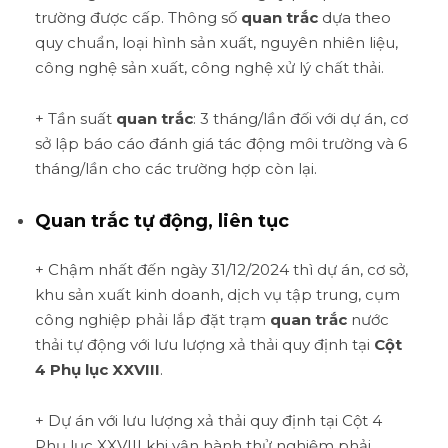
trường được cấp. Thông số
quan trắc
dựa theo
quy chuẩn, loại hình sản xuất, nguyên nhiên liệu,
công nghệ sản xuất, công nghệ xử lý chất thải.
+ Tần suất
quan trắc
: 3 tháng/lần đối với dự án, cơ
sở lập báo cáo đánh giá tác động môi trường và 6
tháng/lần cho các trường hợp còn lại.
Quan trắc tự động, liên tục
+ Chậm nhất đến ngày 31/12/2024 thì dự án, cơ sở,
khu sản xuất kinh doanh, dịch vụ tập trung, cụm
công nghiệp phải lắp đặt trạm
quan trắc
nước
thải tự động với lưu lượng xả thải quy định tại
Cột
4 Phụ lục XXVIII
.
+ Dự án với lưu lượng xả thải quy định tại Cột 4
Phụ lục XXVIII khi vận hành thử nghiệm phải