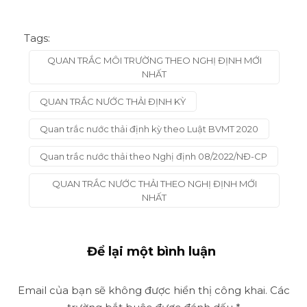
Tags:
QUAN TRẮC MÔI TRƯỜNG THEO NGHỊ ĐỊNH MỚI
NHẤT
QUAN TRẮC NƯỚC THẢI ĐỊNH KỲ
Quan trắc nước thải định kỳ theo Luật BVMT 2020
Quan trắc nước thải theo Nghị định 08/2022/NĐ-CP
QUAN TRẮC NƯỚC THẢI THEO NGHỊ ĐỊNH MỚI
NHẤT
Để lại một bình luận
Email của bạn sẽ không được hiển thị công khai.
Các