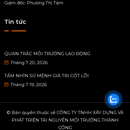
Giám đốc: Phương Thị Tâm
Tin tức
QUAN TRẮC MÔI TRƯỜNG LAO ĐỘNG
Tháng 7 20, 2026
TẦM NHÌN SỨ MỆNH GIÁ TRỊ CỐT LÕI
Tháng 7 19, 2026
© Bản quyền thuộc về CÔNG TY TNHH XÂY DỰNG VÀ
PHÁT TRIỂN TÀI NGUYÊN MÔI TRƯỜNG THÀNH
CÔNG