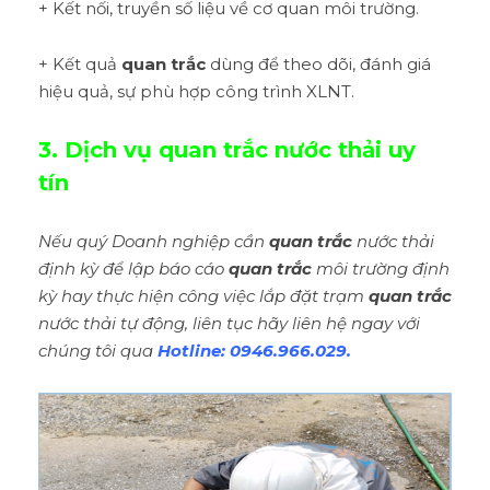
+ Kết nối, truyền số liệu về cơ quan môi trường.
+ Kết quả
quan trắc
dùng để theo dõi, đánh giá
hiệu quả, sự phù hợp công trình XLNT.
3. Dịch vụ quan trắc nước thải uy
tín
Nếu quý Doanh nghiệp cần
quan trắc
nước thải
định kỳ để lập báo cáo
quan trắc
môi trường định
kỳ hay thực hiện công việc lắp đặt trạm
quan trắc
nước thải tự động, liên tục hãy liên hệ ngay với
chúng tôi qua
Hotline: 0946.966.029.