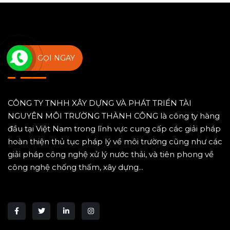
GỌI NGAY
Về chúng tôi
CÔNG TY TNHH XÂY DỰNG VÀ PHÁT TRIỂN TÀI
NGUYÊN MÔI TRƯỜNG THÀNH CÔNG là công ty hàng
đầu tại Việt Nam trong lĩnh vực cung cấp các giải pháp
hoàn thiện thủ tục pháp lý về môi trường cũng như các
giải pháp công nghệ xử lý nước thải, và tiên phong về
công nghệ chống thấm, xây dựng...