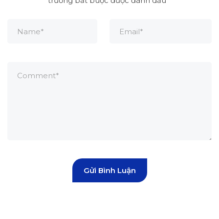
trường bắt buộc được đánh dấu
*