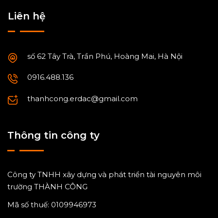
Liên hệ
số 62 Tây Trà, Trần Phú, Hoàng Mai, Hà Nội
0916.488.136
thanhcong.erdac@gmail.com
Thông tin công ty
Công ty TNHH xây dựng và phát triển tài nguyên môi
trường THÀNH CÔNG
Mã số thuế: 0109946973