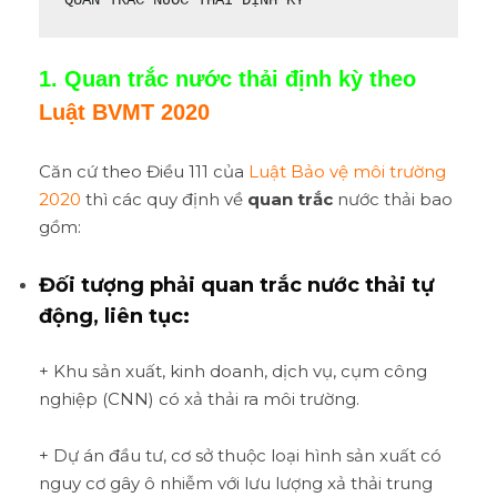
QUAN TRẮC NƯỚC THẢI ĐỊNH KỲ
1. Quan trắc nước thải định kỳ theo
Luật BVMT 2020
Căn cứ theo Điều 111 của
Luật Bảo vệ môi trường
2020
thì các quy định về
quan trắc
nước thải bao
gồm:
Đối tượng phải quan trắc nước thải tự
động, liên tục:
+ Khu sản xuất, kinh doanh, dịch vụ, cụm công
nghiệp (CNN) có xả thải ra môi trường.
+ Dự án đầu tư, cơ sở thuộc loại hình sản xuất có
nguy cơ gây ô nhiễm với lưu lượng xả thải trung