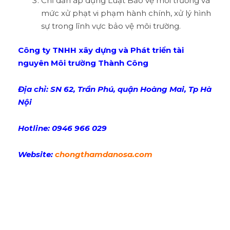
Chỉ dẫn áp dụng Luật Bảo vệ môi trường và
mức xử phạt vi phạm hành chính, xử lý hình
sự trong lĩnh vực bảo vệ môi trường.
Công ty TNHH xây dựng và Phát triển tài
nguyên Môi trường Thành Công
Địa chỉ: SN 62, Trần Phú, quận Hoàng Mai, Tp Hà
Nội
Hotline: 0946 966 029
Website:
chongthamdanosa.com