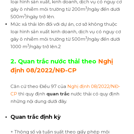
loại hình sản xuất, kinh doanh, dịch vụ có nguy cơ
3
gây ô nhiễm môi trường từ 200m
/ngày đến dưới
3
500m
/ngày trở lên.
Mức xả thải lớn đối với dự án, cơ sở không thuộc
loại hình sản xuất kinh doanh, dịch vụ có nguy cơ
3
gây ô nhiễm môi trường từ 500m
/ngày đến dưới
3
1000 m
/ngày trở lên.2
2. Quan trắc nước thải theo
Nghị
định 08/2022/NĐ-CP
Căn cứ theo Điều 97 của
Nghị định 08/2022/NĐ-
CP
thì quy định
quan trắc
nước thải có quy định
những nội dung dưới đây.
Quan trắc định kỳ
+ Thông số và tuần suất theo giấy phép môi