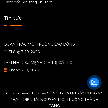
Giám đốc: Phương Thị Tâm
Tin tức
QUAN TRẮC MÔI TRƯỜNG LAO ĐỘNG
Tháng 7 20, 2026
TẦM NHÌN SỨ MỆNH GIÁ TRỊ CỐT LÕI
Tháng 7 19, 2026
© Bản quyền thuộc về CÔNG TY TNHH XÂY DỰNG VÀ
PHÁT TRIỂN TÀI NGUYÊN MÔI TRƯỜNG THÀNH
CÔNG