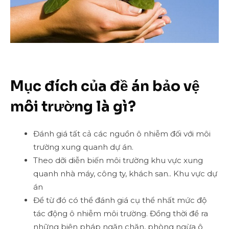
Mục đích của đề án bảo vệ
môi trường là gì?
Đánh giá tất cả các nguồn ô nhiễm đối với môi
trường xung quanh dự án.
Theo dỡi diễn biến môi trường khu vực xung
quanh nhà máy, công ty, khách san.. Khu vực dự
án
Để từ đó có thể đánh giá cụ thể nhất mức độ
tác động ô nhiễm môi trường. Đồng thời đề ra
những biện pháp ngăn chặn, phòng ngừa ô