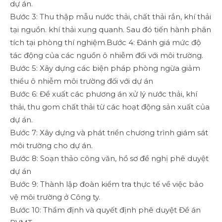
dự án.
Bước 3: Thu thập mẫu nước thải, chất thải rắn, khí thải
tại nguồn. khí thải xung quanh. Sau đó tiến hành phân
tích tại phòng thí nghiệm.
Bước 4: Đánh giá mức độ
tác động của các nguồn ô nhiễm đối với môi trường.
Bước 5: Xây dựng các biện pháp phòng ngừa giảm
thiểu ô nhiễm môi trường đối với dự án
Bước 6: Đề xuất các phương án xử lý nước thải, khí
thải, thu gom chất thải từ các hoạt động sản xuất của
dự án.
Bước 7: Xây dựng và phát triển chương trình giám sát
môi trường cho dự án.
Bước 8: Soạn thảo công văn, hồ sơ đề nghị phê duyệt
dự án
Bước 9: Thành lập đoàn kiểm tra thực tế về việc bảo
vệ môi trường ở Công ty.
Bước 10: Thẩm định và quyết định phê duyệt Đề án