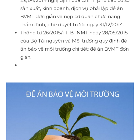
29/04/2014 nghị định của Chính phủ các cơ sở
sản xuất, kinh doanh, dịch vụ phải lập đề án
BVMT đơn giản và nộp cơ quan chức năng
thẩm định, phê duyệt trước ngày 31/12/2014.
Thông tư 26/2015/TT-BTNMT ngày 28/05/2015
của Bộ Tài nguyên và Môi trường quy định đề
án bảo vệ môi trường chi tiết; đề án BVMT đơn
giản.