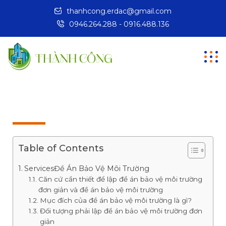
thanhcong.erdac@gmail.com
0946.264.288 - 0916.488.136
Table of Contents
ServicesĐề Án Bảo Vệ Môi Trường
Căn cứ cần thiết để lập đề án bảo vệ môi trường
đơn giản và đề án bảo vệ môi trường
Mục đích của đề án bảo vệ môi trường là gì?
Đối tượng phải lập đề án bảo vệ môi trường đơn
giản