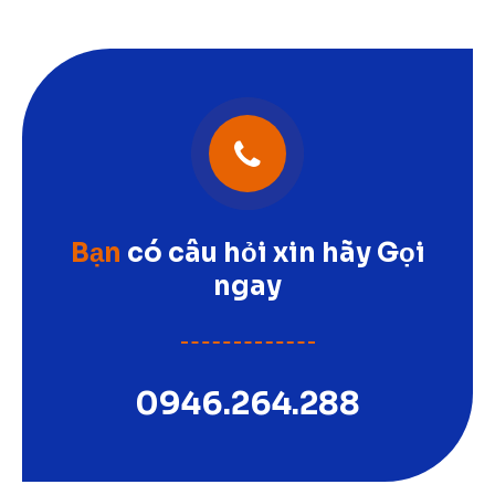
Bạn
có câu hỏi xin hãy Gọi
ngay
0946.264.288