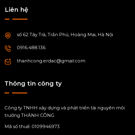
Liên hệ
số 62 Tây Trà, Trần Phú, Hoàng Mai, Hà Nội
0916.488.136
thanhcong.erdac@gmail.com
Thông tin công ty
Công ty TNHH xây dựng và phát triển tài nguyên môi
trường THÀNH CÔNG
Mã số thuế: 0109946973