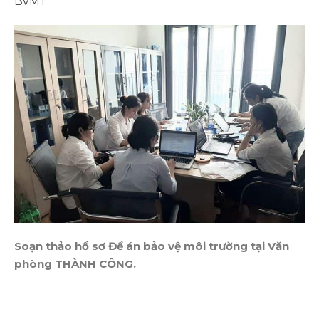
BVMT
Soạn thảo hồ sơ Đề án bảo vệ môi trường tại Văn
phòng THÀNH CÔNG.